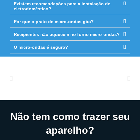
Existem recomendações para a instalação do
eletrodoméstico?
Por que o prato de micro-ondas gira?
Recipientes não aquecem no forno micro-ondas?
O micro-ondas é seguro?
Não tem como trazer seu
aparelho?