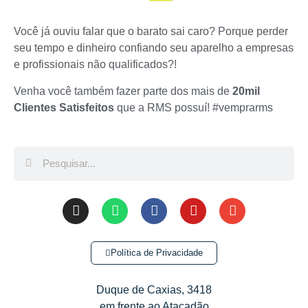
Você já ouviu falar que o barato sai caro? Porque perder
seu tempo e dinheiro confiando seu aparelho a empresas
e profissionais não qualificados?!
Venha você também fazer parte dos mais de
20mil
Clientes Satisfeitos
que a RMS possuí! #vemprarms
Política de Privacidade
Duque de Caxias, 3418
em frente ao Atacadão