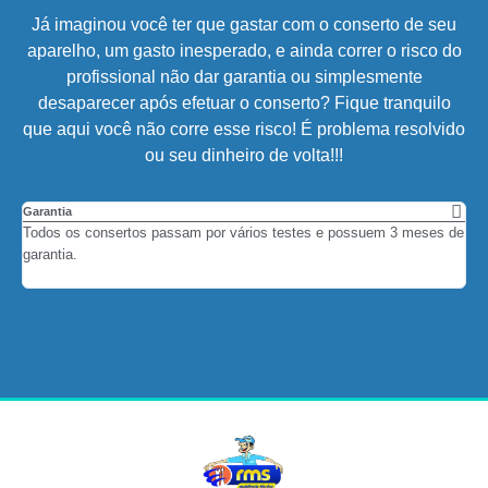
Já imaginou você ter que gastar com o conserto de seu
aparelho, um gasto inesperado, e ainda correr o risco do
profissional não dar garantia ou simplesmente
desaparecer após efetuar o conserto? Fique tranquilo
que aqui você não corre esse risco! É problema resolvido
ou seu dinheiro de volta!!!
Garantia
Par
Todos os consertos passam por vários testes e possuem 3 meses de
Não
garantia.
em 