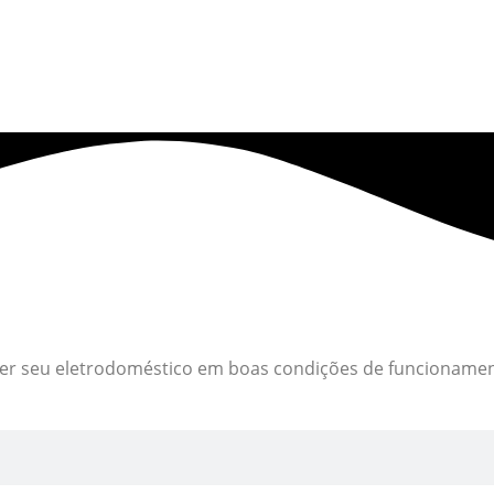
ter seu eletrodoméstico em boas condições de funcionam