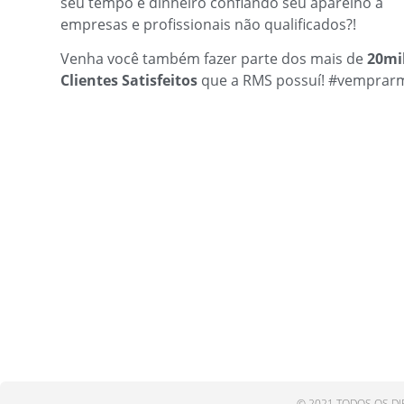
seu tempo e dinheiro confiando seu aparelho a
empresas e profissionais não qualificados?!
Venha você também fazer parte dos mais de
20mi
Clientes Satisfeitos
que a RMS possuí! #vemprar
© 2021 TODOS OS DI