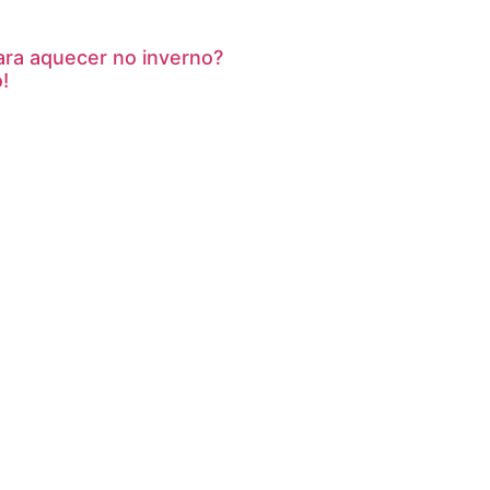
ra aquecer no inverno?
!