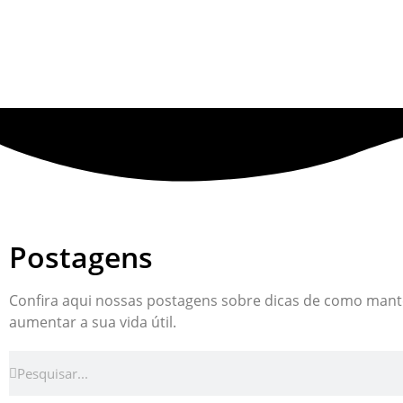
Postagens
Confira aqui nossas postagens sobre dicas de como man
aumentar a sua vida útil.