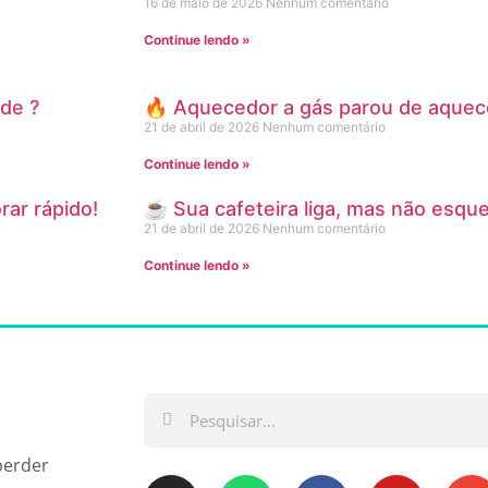
16 de maio de 2026
Nenhum comentário
Continue lendo »
ede ?
🔥 Aquecedor a gás parou de aquec
21 de abril de 2026
Nenhum comentário
Continue lendo »
rar rápido!
☕ Sua cafeteira liga, mas não esqu
21 de abril de 2026
Nenhum comentário
Continue lendo »
perder