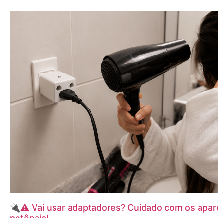
🔌⚠️ Vai usar adaptadores? Cuidado com os apare
potência!