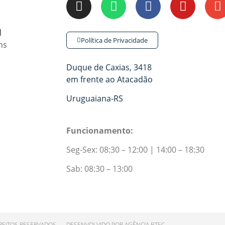
l
Política de Privacidade
ms
Duque de Caxias, 3418
em frente ao Atacadão
Uruguaiana-RS
Funcionamento:
Seg-Sex: 08:30 – 12:00 | 14:00 – 18:30
Sab: 08:30 – 13:00
REITOS RESERVADOS
DESENVOLVIDO POR AGÊNCIA BTEC