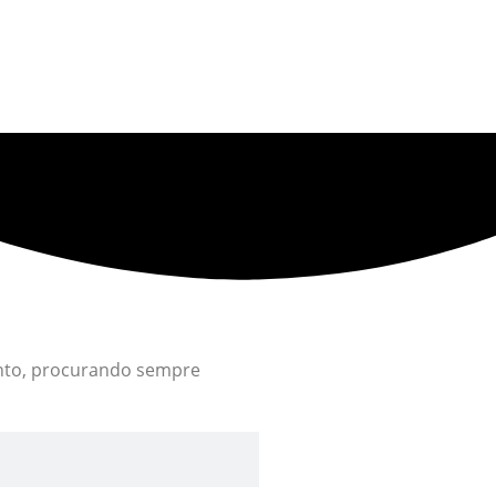
ento, procurando sempre