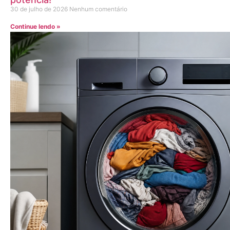
30 de julho de 2026
Nenhum comentário
Continue lendo »