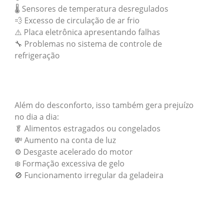
🌡️ Sensores de temperatura desregulados
💨 Excesso de circulação de ar frio
⚠️ Placa eletrônica apresentando falhas
🔧 Problemas no sistema de controle de
refrigeração
Além do desconforto, isso também gera prejuízo
no dia a dia:
🥬 Alimentos estragados ou congelados
💸 Aumento na conta de luz
⚙️ Desgaste acelerado do motor
❄️ Formação excessiva de gelo
🚫 Funcionamento irregular da geladeira