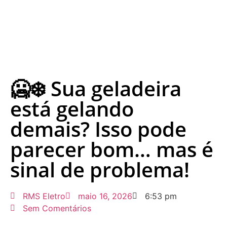
🥶❄️ Sua geladeira
está gelando
demais? Isso pode
parecer bom… mas é
sinal de problema!
RMS Eletro
maio 16, 2026
6:53 pm
Sem Comentários