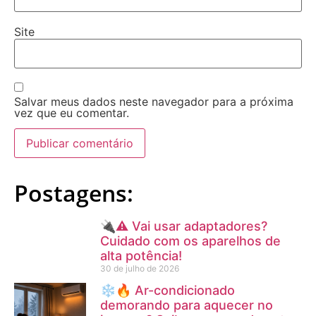
Site
Salvar meus dados neste navegador para a próxima
vez que eu comentar.
Postagens:
🔌⚠️ Vai usar adaptadores?
Cuidado com os aparelhos de
alta potência!
30 de julho de 2026
❄️🔥 Ar-condicionado
demorando para aquecer no