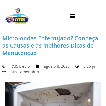
Micro-ondas Enferrujado? Conheça
as Causas e as melhores Dicas de
Manutenção
RMS Eletro
agosto 8, 2025
3:26 pm
Um Comentário