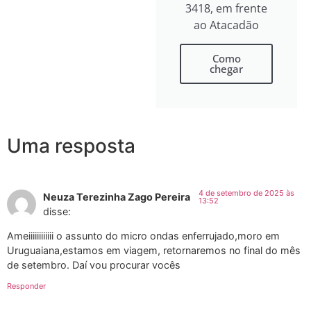
3418, em frente
ao Atacadão
Como
chegar
Uma resposta
4 de setembro de 2025 às
Neuza Terezinha Zago Pereira
13:52
disse:
Ameiiiiiiiiiiii o assunto do micro ondas enferrujado,moro em
Uruguaiana,estamos em viagem, retornaremos no final do mês
de setembro. Daí vou procurar vocês
Responder