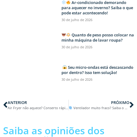
Ar-condicionado demorando
para aquecer no inverno? Saiba o que
pode estar acontecendo!
30 de julho de 2026
Quanto de peso posso colocar na
minha máquina de lavar roupa?
30 de julho de 2026
Seu micro-ondas está descascando
por dentro? Isso tem solução!
30 de julho de 2026
ANTERIOR
PRÓXIMO
Air Fryer não aquece? Conserto rápido e garantido! | RMS ELETRO REFRIGERAÇÃO
Ventilador muito fraco? Saiba o que pode estar acontecendo!
Saiba as opiniões dos