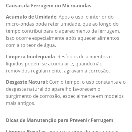
Causas da Ferrugem no Micro-ondas
Acúmulo de Umidade
: Após o uso, o interior do
micro-ondas pode reter umidade, que ao longo do
tempo contribui para o aparecimento de ferrugem.
Isso ocorre especialmente após aquecer alimentos
com alto teor de água.
Limpeza Inadequada
: Resíduos de alimentos e
líquidos podem se acumular e, quando não
removidos regularmente, agravam a corrosão.
Desgaste Natural
: Com o tempo, o uso constante e o
desgaste natural do aparelho favorecem o
surgimento de corrosão, especialmente em modelos
mais antigos.
Dicas de Manutenção para Prevenir Ferrugem
Limpeza Regular
: Limpe o interior do micro-ondas